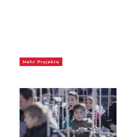
Mehr Projekte
1
/
5