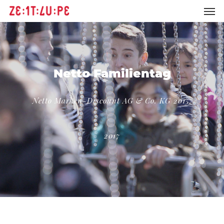
Netto Familientag
Netto Marken-Discount AG & Co. KG 2015,
2017