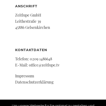
ANSCHRIFT
Zeitlupe GmbH
Leithestraße 39
45886 Gelsenkirchen
KONTAKTDATEN
Telefon:
0209 1486648
E-Mail:
office@zeitlupe.tv
Impressum
Datenschutzerklärung
Um unsere Webseite für Sie optimal zu gestalten und