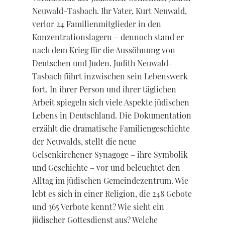
Neuwald-Tasbach. Ihr Vater, Kurt Neuwald,
verlor 24 Familienmitglieder in den
Konzentrationslagern – dennoch stand er
nach dem Krieg für die Aussöhnung von
Deutschen und Juden. Judith Neuwald-
Tasbach führt inzwischen sein Lebenswerk
fort. In ihrer Person und ihrer täglichen
Arbeit spiegeln sich viele Aspekte jüdischen
Lebens in Deutschland. Die Dokumentation
erzählt die dramatische Familiengeschichte
der Neuwalds, stellt die neue
Gelsenkirchener Synagoge – ihre Symbolik
und Geschichte – vor und beleuchtet den
Alltag im jüdischen Gemeindezentrum. Wie
lebt es sich in einer Religion, die 248 Gebote
und 365 Verbote kennt? Wie sieht ein
jüdischer Gottesdienst aus? Welche